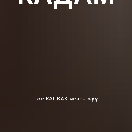
же КАПКАК менен жүрүү