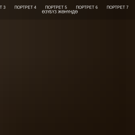
Т 3
ПОРТРЕТ 4
ПОРТРЕТ 5
ПОРТРЕТ 6
ПОРТРЕТ 7
ӨЗҮБҮЗ ЖӨНҮНДӨ