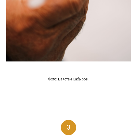
Фото: Баястан Сабыров.
3