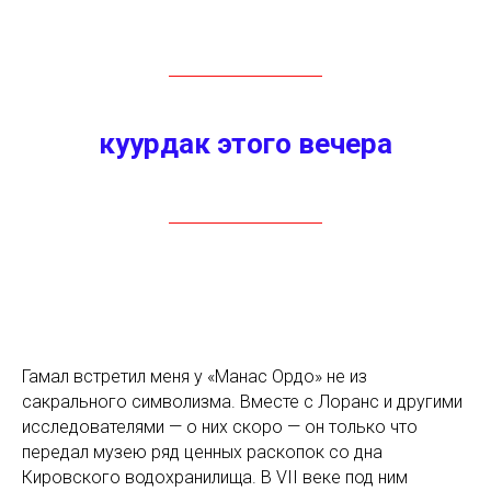
куурдак
этого вечера
Гамал встретил меня у «Манас Ордо» не из
сакрального символизма. Вместе с Лоранс и другими
исследователями — о них скоро — он только что
передал музею ряд ценных раскопок со дна
Кировского водохранилища. В VII веке под ним