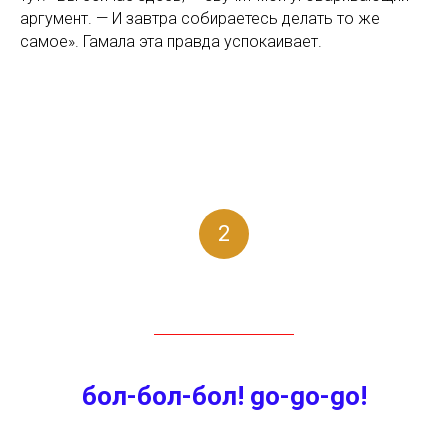
аргумент. — И завтра собираетесь делать то же
самое». Гамала эта правда успокаивает.
2
бол-бол-бол! go-go-go!