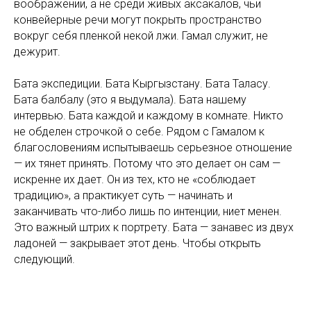
воображении, а не среди живых аксакалов, чьи
конвейерные речи могут покрыть пространство
вокруг себя пленкой некой лжи. Гамал служит, не
дежурит.
Бата экспедиции. Бата Кыргызстану. Бата Таласу.
Бата балбалу (это я выдумала). Бата нашему
интервью. Бата каждой и каждому в комнате. Никто
не обделен строчкой о себе. Рядом с Гамалом к
благословениям испытываешь серьезное отношение
— их тянет принять. Потому что это делает он сам —
искренне их дает. Он из тех, кто не «соблюдает
традицию», а практикует суть — начинать и
заканчивать что-либо лишь по интенции,
ниет менен
.
Это важный штрих к портрету. Бата — занавес из двух
ладоней — закрывает этот день. Чтобы открыть
следующий.