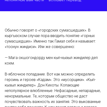
Обычно говорят о «городских сумасшедших». В
кыргызском случае пора вводить понятие «горных
сумасшедших». Именно так Гамал себя и называет:
«тоонун жиндиси». Или же совершенно:
— Мага окшогондорду мен кып-кызыл жиндилер деп
коем
.
В-яблочное попадание. Вот как можно определить
героинь и героев «Кадам». Это «мусорщики». «Кып-
кызыл жиндилер». Дон Кихоты. Копающие
непопулярное влюбленные. Нефасадные, непарадные,
ненормальные. Те, которым общество не даст
почувствовать важность их занятия. Это выкованные